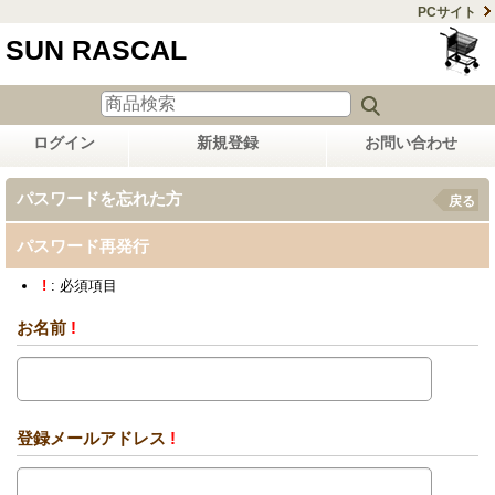
PCサイト
SUN RASCAL
ログイン
新規登録
お問い合わせ
パスワードを忘れた方
戻る
パスワード再発行
!
: 必須項目
お名前
!
登録メールアドレス
!