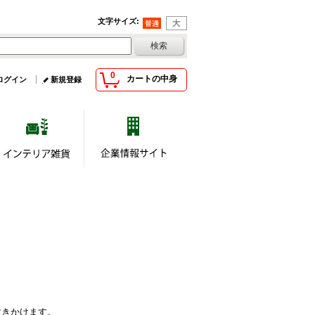
文字サイズ
:
0
カートの中身
ログイン
新規登録
吹きかけます。