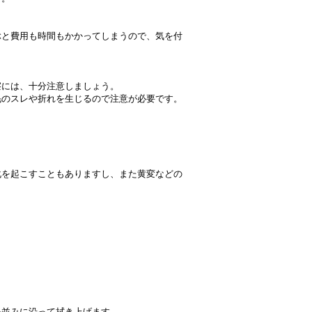
ぶと費用も時間もかかってしまうので、気を付
擦には、十分注意しましょう。
毛のスレや折れを生じるので注意が必要です。
化を起こすこともありますし、また黄変などの
毛並みに沿って拭き上げます。