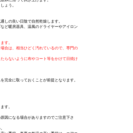
ましょう。
風通しの良い日陰で自然乾燥します。
ブなど暖房器具、温風のドライヤーやアイロン
ります。
な場合は、相当ひどく汚れているので、専門の
当たらないように布やコート等をかけて日焼け
れを完全に取っておくことが前提となります。
ります。
の原因になる場合がありますのでご注意下さ
い。