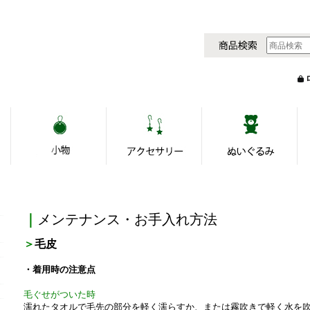
｜
メンテナンス・お手入れ方法
＞
毛皮
・着用時の注意点
毛ぐせがついた時
濡れたタオルで毛先の部分を軽く濡らすか、または霧吹きで軽く水を
カテゴリから探す