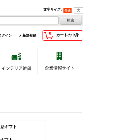
文字サイズ
:
0
カートの中身
ログイン
新規登録
生活ギフト
チギフト