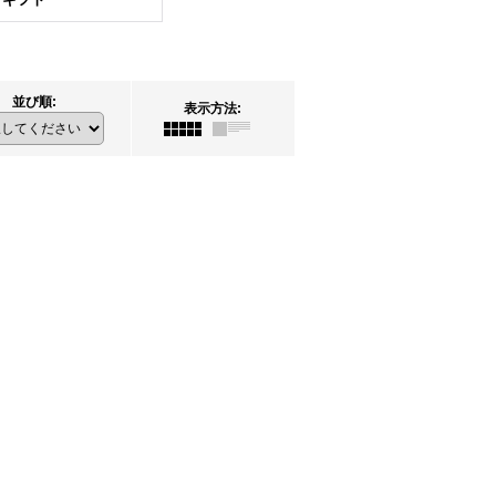
並び順
:
表示方法
: