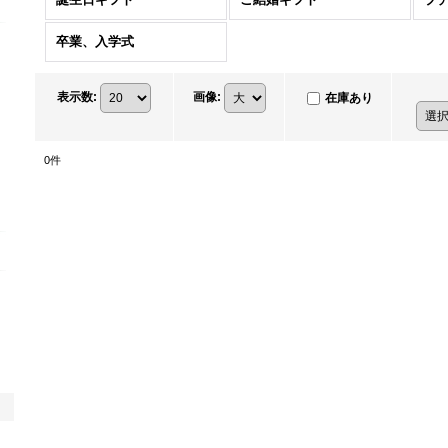
卒業、入学式
表示数
:
画像
:
在庫あり
0
件
ギフトシーンから探す